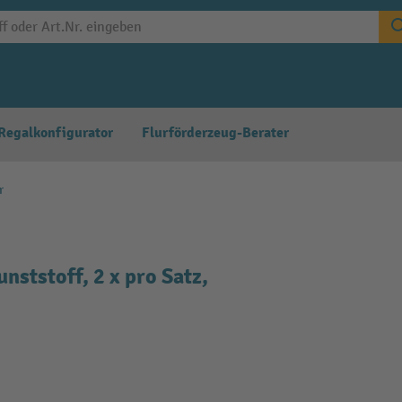
Regalkonfigurator
Flurförderzeug-Berater
r
ststoff, 2 x pro Satz,