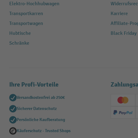
Elektro-Hochhubwagen
Widerrufsrec
Transportkarren
Karriere
Transportwagen
Affiliate-Pr
Hubtische
Black Friday
Schränke
Ihre Profi-Vorteile
Zahlungsa
Versandkostenfrei ab 250€
Creditc
Sicherer Datenschutz
PayPal
Persönliche Kaufberatung
Käuferschutz - Trusted Shops