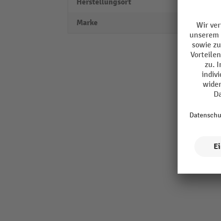
Herstellungsort
Made 
Marke
BRIC