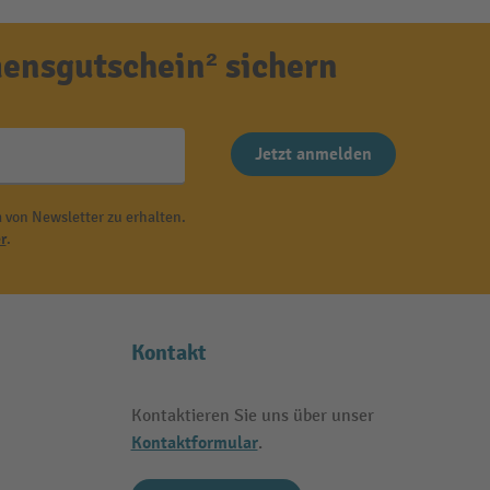
ensgutschein² sichern
Jetzt anmelden
 von Newsletter zu erhalten.
r
.
Kontakt
Kontaktieren Sie uns über unser
Kontaktformular
.