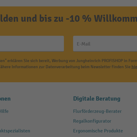
den und bis zu -10 % Willkomm
E-Mail
en" erklären Sie sich bereit, Werbung von Jungheinrich PROFISHOP in Form
ähere Informationen zur Datenverarbeitung beim Newsletter finden Sie
hie
onen
Digitale Beratung
ilfe
Flurförderzeug-Berater
Regalkonfigurator
ktspezialisten
Ergonomische Produkte