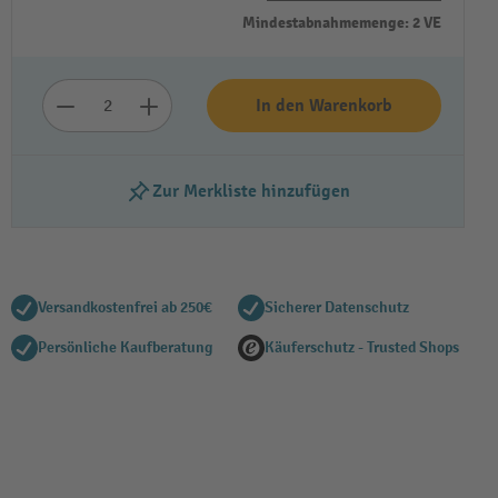
Mindestabnahmemenge: 2 VE
In den Warenkorb
Zur Merkliste hinzufügen
Versandkostenfrei ab 250€
Sicherer Datenschutz
Persönliche Kaufberatung
Käuferschutz - Trusted Shops