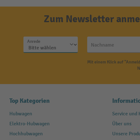
Zum Newsletter anmel
Anrede
Nachname
Mit einem Klick auf "Anmeld
N
Top Kategorien
Informati
Hubwagen
Service und H
Elektro-Hubwagen
Über uns
Hochhubwagen
Unsere Produ