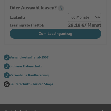
Oder Auswahl leasen?
Leasing Popover
Laufzeit:
29,18 €/ Monat
Leasingrate (netto):
Zum Leasingantrag
Versandkostenfrei ab 250€
Sicherer Datenschutz
Persönliche Kaufberatung
Käuferschutz - Trusted Shops