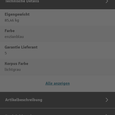
Technische Details
Eigengewicht
85,46 kg
Farbe
enzianblau
Garantie Lieferant
5
Korpus Farbe
lichtgrau
Alle anzeigen
Artikelbeschreibung