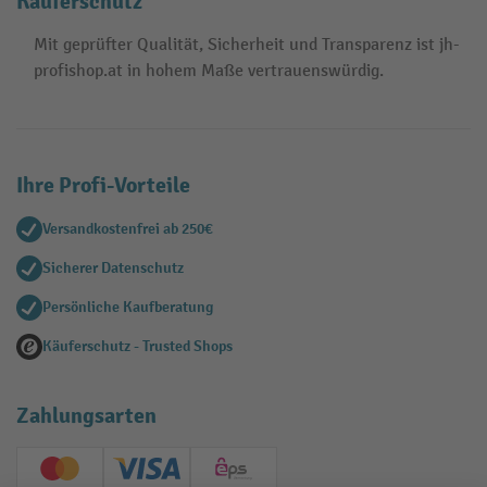
Käuferschutz
Mit geprüfter Qualität, Sicherheit und Transparenz ist jh-
profishop.at in hohem Maße vertrauenswürdig.
Ihre Profi-Vorteile
Versandkostenfrei ab 250€
Sicherer Datenschutz
Persönliche Kaufberatung
Käuferschutz - Trusted Shops
Zahlungsarten
Creditcard (Master)
Creditcard (Visa)
EPS