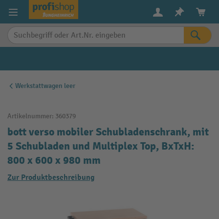
alt springen
Werkstattwagen leer
Artikelnummer:
360379
bott verso mobiler Schubladenschrank, mit
5 Schubladen und Multiplex Top, BxTxH:
800 x 600 x 980 mm
Zur Produktbeschreibung