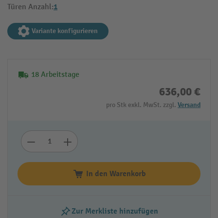
1
Türen Anzahl:
Variante konfigurieren
18 Arbeitstage
636,00 €
pro Stk exkl. MwSt. zzgl.
Versand
In den Warenkorb
Zur Merkliste hinzufügen