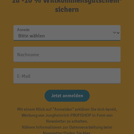
zu -10 % Willkommensgutschein²
sichern
Anrede
Nachname
E-Mail
Jetzt anmelden
Mit einem Klick auf "Anmelden" erklären Sie sich bereit,
Werbung von Jungheinrich PROFISHOP in Form von
Newsletter zu erhalten.
Nähere Informationen zur Datenverarbeitung beim
Newsletter finden Sie
hier
.