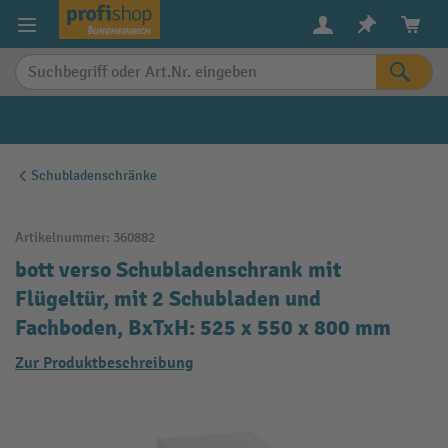
alt springen
Schubladenschränke
Artikelnummer:
360882
bott verso Schubladenschrank mit
Flügeltür, mit 2 Schubladen und
Fachboden, BxTxH: 525 x 550 x 800 mm
Zur Produktbeschreibung