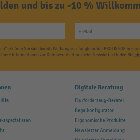
den und bis zu -10 % Willkomm
E-Mail
en" erklären Sie sich bereit, Werbung von Jungheinrich PROFISHOP in Form
ähere Informationen zur Datenverarbeitung beim Newsletter finden Sie
hie
onen
Digitale Beratung
ilfe
Flurförderzeug-Berater
Regalkonfigurator
ktspezialisten
Ergonomische Produkte
ht
Newsletter Anmeldung