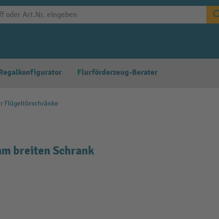
Regalkonfigurator
Flurförderzeug-Berater
r Flügeltürschränke
mm breiten Schrank