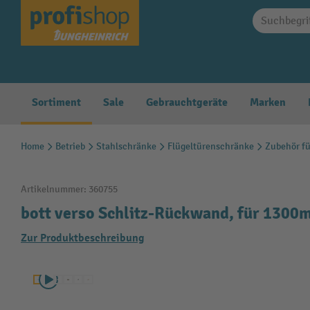
springen
Zur Hauptnavigation springen
Sortiment
Sale
Gebrauchtgeräte
Marken
Home
Betrieb
Stahlschränke
Flügeltürenschränke
Zubehör fü
Artikelnummer:
360755
bott verso Schlitz-Rückwand, für 1300
Zur Produktbeschreibung