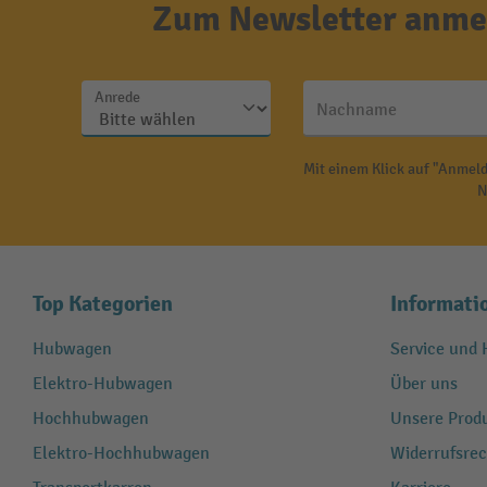
Zum Newsletter anmel
Anrede
Nachname
Mit einem Klick auf "Anmeld
N
Top Kategorien
Informati
Hubwagen
Service und H
Elektro-Hubwagen
Über uns
Hochhubwagen
Unsere Produ
Elektro-Hochhubwagen
Widerrufsrec