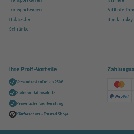
Transportkarren
Karriere
Transportwagen
Affiliate-Pr
Hubtische
Black Friday
Schränke
Ihre Profi-Vorteile
Zahlungsa
Versandkostenfrei ab 250€
Creditc
Sicherer Datenschutz
PayPal
Persönliche Kaufberatung
Käuferschutz - Trusted Shops