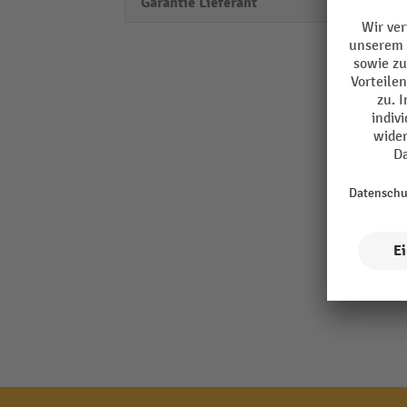
Garantie Lieferant
5