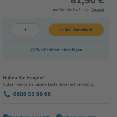
81,90 €
pro Stk exkl. MwSt. zzgl.
Versand
In den Warenkorb
Zur Merkliste hinzufügen
Video abspielen
Haben Sie Fragen?
Nutzen Sie gerne unsere kostenlose Fachberatung:
0800 53 99 66