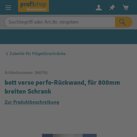
alt springen
Zubehör für Flügeltürschränke
Artikelnummer:
360750
bott verso perfo-Rückwand, für 800mm
breiten Schrank
Zur Produktbeschreibung