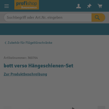
alt springen
Zubehör für Flügeltürschränke
Artikelnummer:
360764
bott verso Hängeschienen-Set
Zur Produktbeschreibung