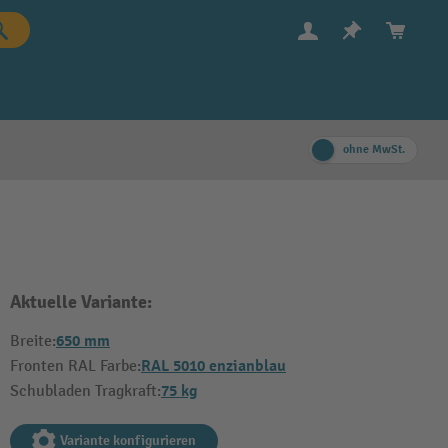
ohne MwSt.
Aktuelle Variante:
650 mm
Breite:
RAL 5010 enzianblau
Fronten RAL Farbe:
75 kg
Schubladen Tragkraft:
Variante konfigurieren