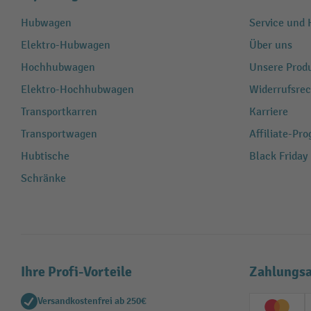
Hubwagen
Service und H
Elektro-Hubwagen
Über uns
Hochhubwagen
Unsere Produ
Elektro-Hochhubwagen
Widerrufsrec
Transportkarren
Karriere
Transportwagen
Affiliate-Pr
Hubtische
Black Friday
Schränke
Ihre Profi-Vorteile
Zahlungsa
Versandkostenfrei ab 250€