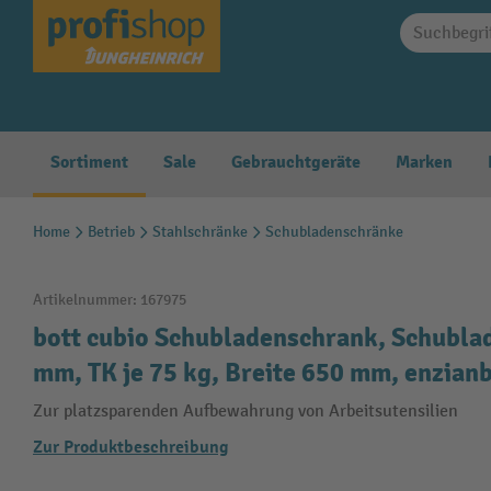
springen
Zur Hauptnavigation springen
Sortiment
Sale
Gebrauchtgeräte
Marken
Home
Betrieb
Stahlschränke
Schubladenschränke
Artikelnummer:
167975
bott cubio Schubladenschrank, Schubla
mm, TK je 75 kg, Breite 650 mm, enzian
Zur platzsparenden Aufbewahrung von Arbeitsutensilien
Zur Produktbeschreibung