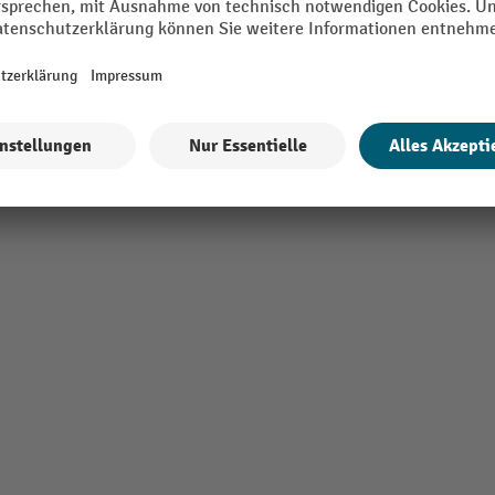
Schubladen Auszugssperre
Schubladen Breite
Alle technische Details anzeigen