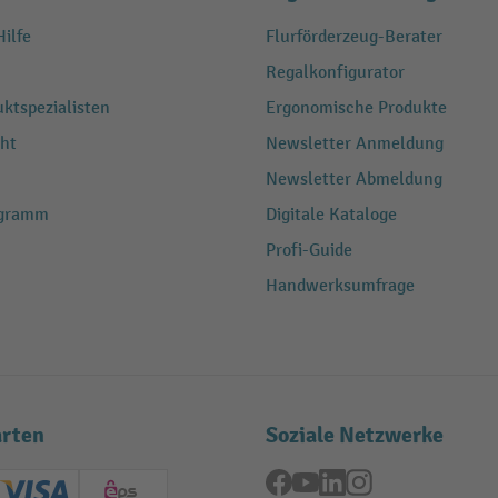
ilfe
Flurförderzeug-Berater
Regalkonfigurator
ktspezialisten
Ergonomische Produkte
ht
Newsletter Anmeldung
Newsletter Abmeldung
ogramm
Digitale Kataloge
Profi-Guide
Handwerksumfrage
rten
Soziale Netzwerke
Facebook
YouTube
LinkedIn
Instagram