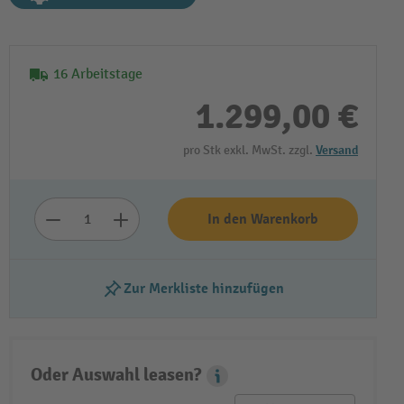
16 Arbeitstage
1.299,00 €
pro Stk exkl. MwSt. zzgl.
Versand
In den Warenkorb
Video abspielen
Zur Merkliste hinzufügen
Oder Auswahl leasen?
Leasing Popover