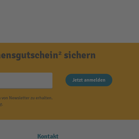
ensgutschein² sichern
Jetzt anmelden
 von Newsletter zu erhalten.
r
.
Kontakt