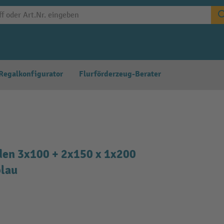
Regalkonfigurator
Flurförderzeug-Berater
den 3x100 + 2x150 x 1x200
blau