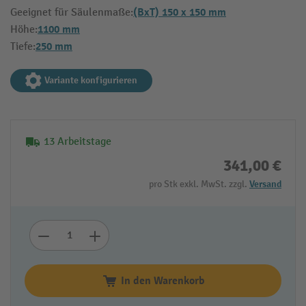
(BxT) 150 x 150 mm
Geeignet für Säulenmaße:
1100 mm
Höhe:
250 mm
Tiefe:
Variante konfigurieren
13 Arbeitstage
341,00 €
pro Stk exkl. MwSt. zzgl.
Versand
In den Warenkorb