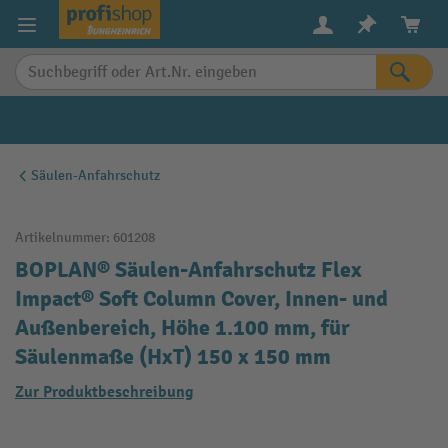
alt springen
Säulen-Anfahrschutz
Artikelnummer:
601208
BOPLAN® Säulen-Anfahrschutz Flex
Impact® Soft Column Cover, Innen- und
Außenbereich, Höhe 1.100 mm, für
Säulenmaße (HxT) 150 x 150 mm
Zur Produktbeschreibung