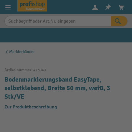
alt springen
Markierbänder
Artikelnummer:
473040
Bodenmarkierungsband EasyTape,
selbstklebend, Breite 50 mm, weiß, 3
Stk/VE
Zur Produktbeschreibung