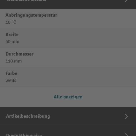
Anbringungstemperatur
10 °C
Breite
50 mm
Durchmesser
110 mm
Farbe
weiß
Alle anzeigen
Artikelbeschreibung
Produkthinweise