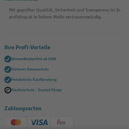
Mit geprüfter Qualität, Sicherheit und Transparenz ist jh-
profishop.at in hohem Maße vertrauenswürdig.
Ihre Profi-Vorteile
Versandkostenfrei ab 250€
Sicherer Datenschutz
Persönliche Kaufberatung
Käuferschutz - Trusted Shops
Zahlungsarten
Creditcard (Master)
Creditcard (Visa)
EPS