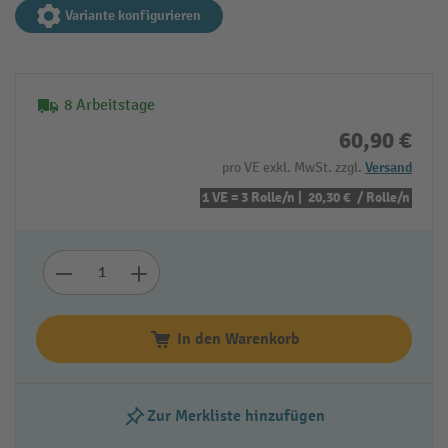
Variante konfigurieren
8 Arbeitstage
60,90 €
pro VE exkl. MwSt. zzgl.
Versand
1 VE = 3 Rolle/n |
20,30 €
/ Rolle/n
In den Warenkorb
Zur Merkliste hinzufügen