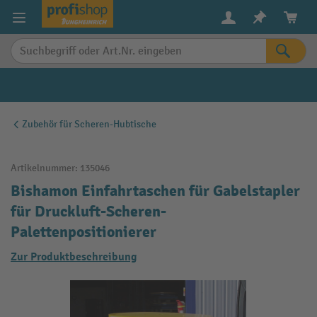
alt springen
Zubehör für Scheren-Hubtische
Artikelnummer:
135046
Bishamon Einfahrtaschen für Gabelstapler
für Druckluft-Scheren-
Palettenpositionierer
Zur Produktbeschreibung