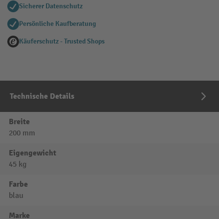
Sicherer Datenschutz
Persönliche Kaufberatung
Käuferschutz - Trusted Shops
Technische Details
Breite
200 mm
Eigengewicht
45 kg
Farbe
blau
Marke