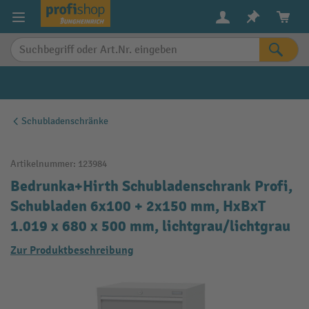
alt springen
Schubladenschränke
Artikelnummer:
123984
Bedrunka+Hirth Schubladenschrank Profi,
Schubladen 6x100 + 2x150 mm, HxBxT
1.019 x 680 x 500 mm, lichtgrau/lichtgrau
Zur Produktbeschreibung