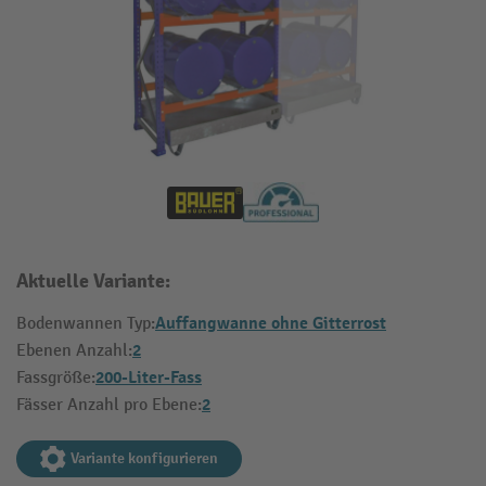
Aktuelle Variante:
Auffangwanne ohne Gitterrost
Bodenwannen Typ:
2
Ebenen Anzahl:
200-Liter-Fass
Fassgröße:
2
Fässer Anzahl pro Ebene:
Variante konfigurieren