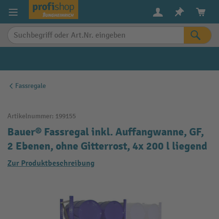
alt springen
Fassregale
Artikelnummer:
199155
Bauer® Fassregal inkl. Auffangwanne, GF,
2 Ebenen, ohne Gitterrost, 4x 200 l liegend
Zur Produktbeschreibung