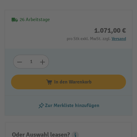
26 Arbeitstage
1.071,00 €
pro Stk exkl. MwSt. zzgl.
Versand
In den Warenkorb
Zur Merkliste hinzufügen
Oder Auswahl leasen?
Leasing Popover