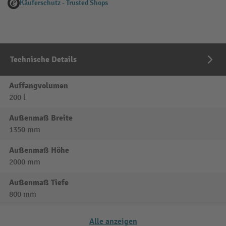
Käuferschutz - Trusted Shops
Technische Details
Auffangvolumen
200 l
Außenmaß Breite
1350 mm
Außenmaß Höhe
2000 mm
Außenmaß Tiefe
800 mm
Alle anzeigen