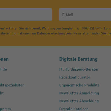
E-Mail
en" erklären Sie sich bereit, Werbung von Jungheinrich PROFISHOP in Form
ähere Informationen zur Datenverarbeitung beim Newsletter finden Sie
hie
onen
Digitale Beratung
ilfe
Flurförderzeug-Berater
Regalkonfigurator
ktspezialisten
Ergonomische Produkte
ht
Newsletter Anmeldung
Newsletter Abmeldung
ogramm
Digitale Kataloge