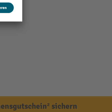
ensgutschein² sichern