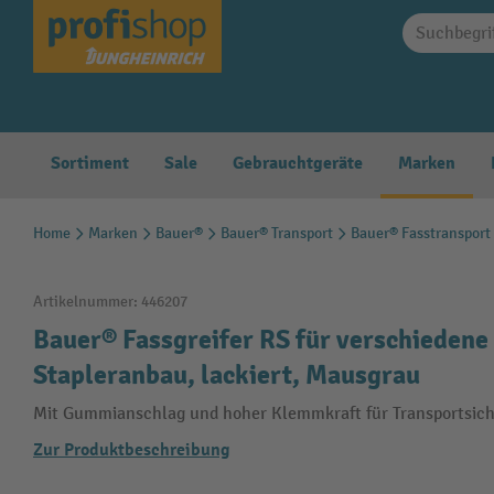
springen
Zur Hauptnavigation springen
Sortiment
Sale
Gebrauchtgeräte
Marken
Home
Marken
Bauer®
Bauer® Transport
Bauer® Fasstransport
Artikelnummer:
446207
Bauer® Fassgreifer RS für verschiedene 
Stapleranbau, lackiert, Mausgrau
Mit Gummianschlag und hoher Klemmkraft für Transportsich
Zur Produktbeschreibung