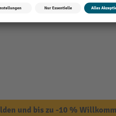
den und bis zu -10 % Willkomm