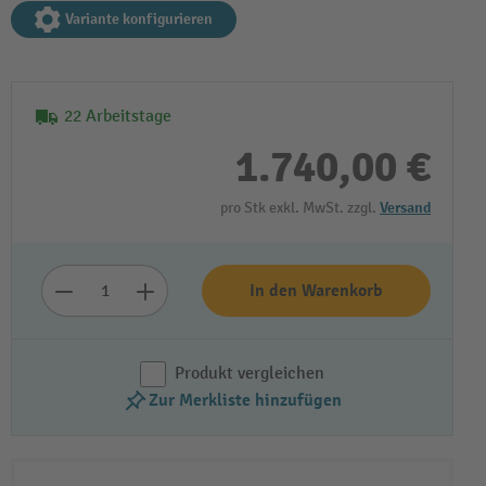
Variante konfigurieren
22 Arbeitstage
1.740,00 €
pro Stk exkl. MwSt. zzgl.
Versand
In den Warenkorb
Produkt vergleichen
Zur Merkliste hinzufügen