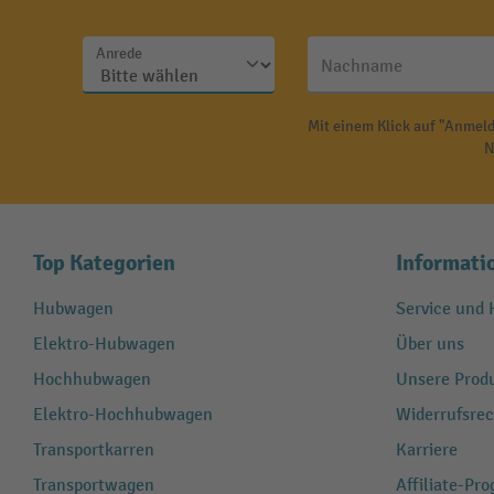
Anrede
Nachname
Mit einem Klick auf "Anmeld
N
Top Kategorien
Informati
Hubwagen
Service und H
Elektro-Hubwagen
Über uns
Hochhubwagen
Unsere Produ
Elektro-Hochhubwagen
Widerrufsrec
Transportkarren
Karriere
Transportwagen
Affiliate-Pr