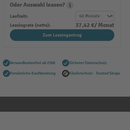
Oder Auswahl leasen?
Leasing Popover
Laufzeit:
37,42 €/ Monat
Leasingrate (netto):
Zum Leasingantrag
Versandkostenfrei ab 250€
Sicherer Datenschutz
Persönliche Kaufberatung
Käuferschutz - Trusted Shops