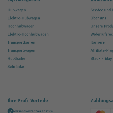
Hubwagen
Service und H
Elektro-Hubwagen
Über uns
Hochhubwagen
Unsere Produ
Elektro-Hochhubwagen
Widerrufsrec
Transportkarren
Karriere
Transportwagen
Affiliate-Pr
Hubtische
Black Friday
Schränke
Ihre Profi-Vorteile
Zahlungsa
Versandkostenfrei ab 250€