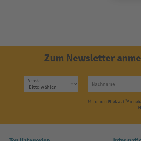
Zum Newsletter anmel
Anrede
Nachname
Mit einem Klick auf "Anmeld
N
Top Kategorien
Informati