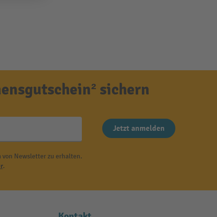
ensgutschein² sichern
Jetzt anmelden
 von Newsletter zu erhalten.
r
.
Kontakt