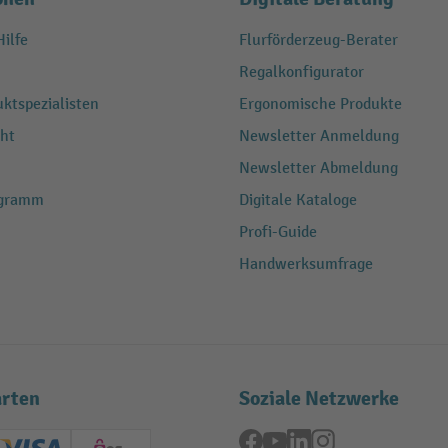
ilfe
Flurförderzeug-Berater
Regalkonfigurator
ktspezialisten
Ergonomische Produkte
ht
Newsletter Anmeldung
Newsletter Abmeldung
ogramm
Digitale Kataloge
Profi-Guide
Handwerksumfrage
rten
Soziale Netzwerke
Facebook
YouTube
LinkedIn
Instagram