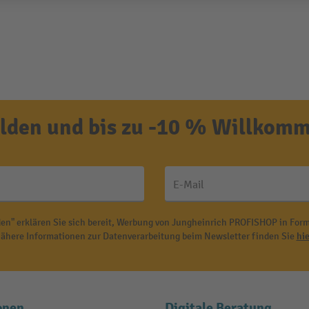
den und bis zu -10 % Willkomm
E-Mail
en" erklären Sie sich bereit, Werbung von Jungheinrich PROFISHOP in Form
ähere Informationen zur Datenverarbeitung beim Newsletter finden Sie
hie
onen
Digitale Beratung