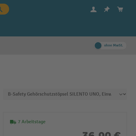
ohne MwSt.
7 Arbeitstage