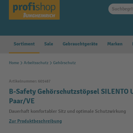
springen
Zur Hauptnavigation springen
Sortiment
Sale
Gebrauchtgeräte
Marken
Home
Arbeitsschutz
Gehörschutz
Artikelnummer:
601487
B-Safety Gehörschutzstöpsel SILENTO U
Paar/VE
Dauerhaft komfortabler Sitz und optimale Schutzwirkung
Zur Produktbeschreibung