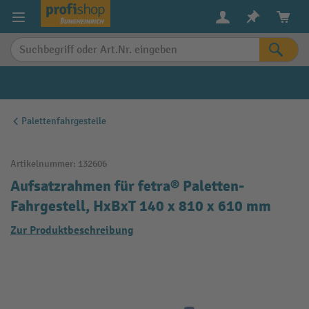
alt springen
Palettenfahrgestelle
Artikelnummer:
132606
Aufsatzrahmen für fetra® Paletten-
Fahrgestell, HxBxT 140 x 810 x 610 mm
Zur Produktbeschreibung