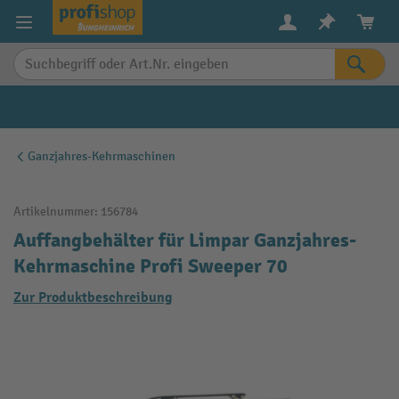
alt springen
Ganzjahres-Kehrmaschinen
Artikelnummer:
156784
Auffangbehälter für Limpar Ganzjahres-
Kehrmaschine Profi Sweeper 70
Zur Produktbeschreibung