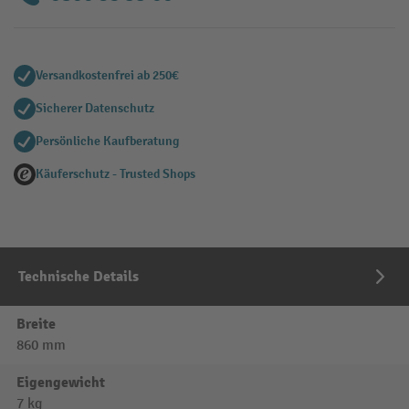
Versandkostenfrei ab 250€
Sicherer Datenschutz
Persönliche Kaufberatung
Käuferschutz - Trusted Shops
Technische Details
Breite
860 mm
Eigengewicht
7 kg