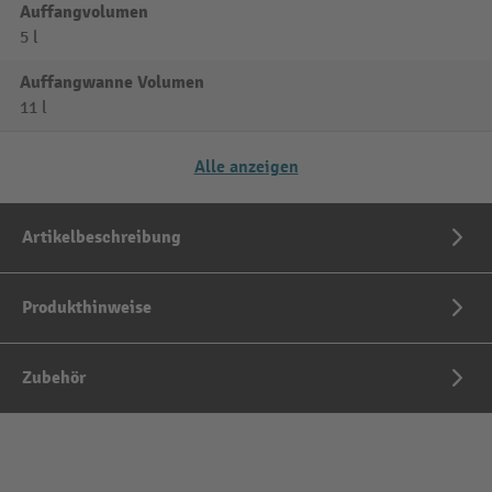
Auffangvolumen
5 l
Auffangwanne Volumen
11 l
Alle anzeigen
Artikelbeschreibung
Produkthinweise
Zubehör