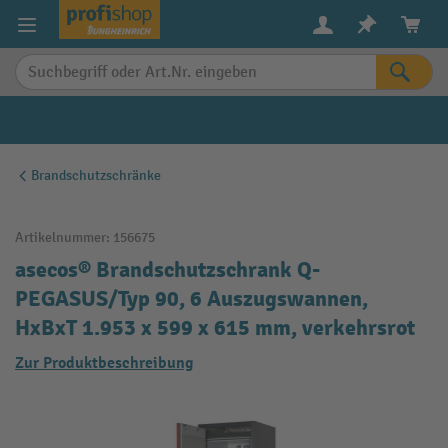
alt springen
Brandschutzschränke
Artikelnummer:
156675
asecos® Brandschutzschrank Q-
PEGASUS/Typ 90, 6 Auszugswannen,
HxBxT 1.953 x 599 x 615 mm, verkehrsrot
Zur Produktbeschreibung