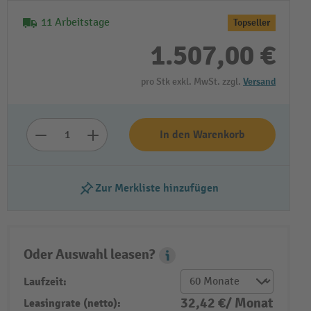
11 Arbeitstage
Topseller
1.507,00 €
pro Stk exkl. MwSt. zzgl.
Versand
In den Warenkorb
Zur Merkliste hinzufügen
Oder Auswahl leasen?
Leasing Popover
Laufzeit:
32,42 €/ Monat
Leasingrate (netto):