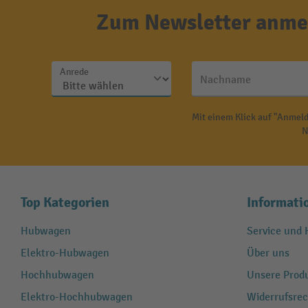
Zum Newsletter anmel
Anrede
Nachname
Mit einem Klick auf "Anmeld
N
Top Kategorien
Informati
Hubwagen
Service und H
Elektro-Hubwagen
Über uns
Hochhubwagen
Unsere Produ
Elektro-Hochhubwagen
Widerrufsrec