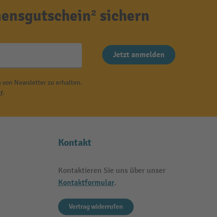
ensgutschein² sichern
Jetzt anmelden
 von Newsletter zu erhalten.
r
.
Kontakt
Kontaktieren Sie uns über unser
Kontaktformular
.
Vertrag widerrufen