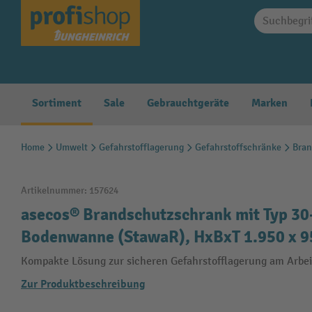
springen
Zur Hauptnavigation springen
Sortiment
Sale
Gebrauchtgeräte
Marken
Home
Umwelt
Gefahrstofflagerung
Gefahrstoffschränke
Bran
Artikelnummer:
157624
asecos® Brandschutzschrank mit Typ 3
Bodenwanne (StawaR), HxBxT 1.950 x 9
Kompakte Lösung zur sicheren Gefahrstofflagerung am Arbei
Zur Produktbeschreibung