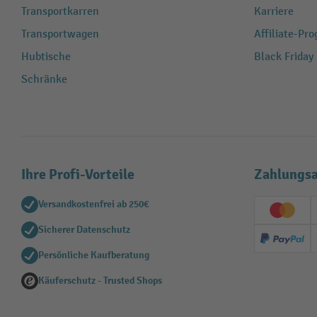
Transportkarren
Karriere
Transportwagen
Affiliate-Pr
Hubtische
Black Friday
Schränke
Ihre Profi-Vorteile
Zahlungsa
Versandkostenfrei ab 250€
Creditc
Sicherer Datenschutz
PayPal
Persönliche Kaufberatung
Käuferschutz - Trusted Shops