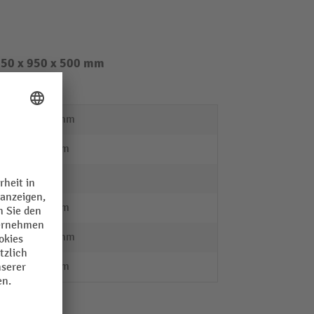
950 x 950 x 500 mm
1935 mm
500 mm
0
945 mm
1845 mm
460 mm