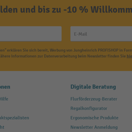
den und bis zu -10 % Willkomm
E-Mail
en" erklären Sie sich bereit, Werbung von Jungheinrich PROFISHOP in Form
ähere Informationen zur Datenverarbeitung beim Newsletter finden Sie
hie
onen
Digitale Beratung
ilfe
Flurförderzeug-Berater
Regalkonfigurator
ktspezialisten
Ergonomische Produkte
ht
Newsletter Anmeldung