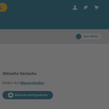
ohne MwSt.
Aktuelle Variante:
Wannenboden
Böden Art:
Variante konfigurieren