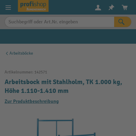
alt springen
Arbeitsböcke
Artikelnummer:
142571
Arbeitsbock mit Stahlholm, TK 1.000 kg,
Höhe 1.110-1.410 mm
Zur Produktbeschreibung