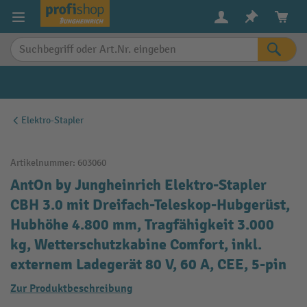
alt springen
Elektro-Stapler
Artikelnummer:
603060
AntOn by Jungheinrich Elektro-Stapler
CBH 3.0 mit Dreifach-Teleskop-Hubgerüst,
Hubhöhe 4.800 mm, Tragfähigkeit 3.000
kg, Wetterschutzkabine Comfort, inkl.
externem Ladegerät 80 V, 60 A, CEE, 5-pin
Zur Produktbeschreibung