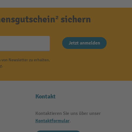
ensgutschein² sichern
Jetzt anmelden
 von Newsletter zu erhalten.
r
.
Kontakt
Kontaktieren Sie uns über unser
Kontaktformular
.