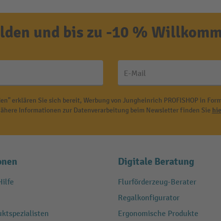
den und bis zu -10 % Willkomm
E-Mail
en" erklären Sie sich bereit, Werbung von Jungheinrich PROFISHOP in Form
ähere Informationen zur Datenverarbeitung beim Newsletter finden Sie
hie
onen
Digitale Beratung
ilfe
Flurförderzeug-Berater
Regalkonfigurator
ktspezialisten
Ergonomische Produkte