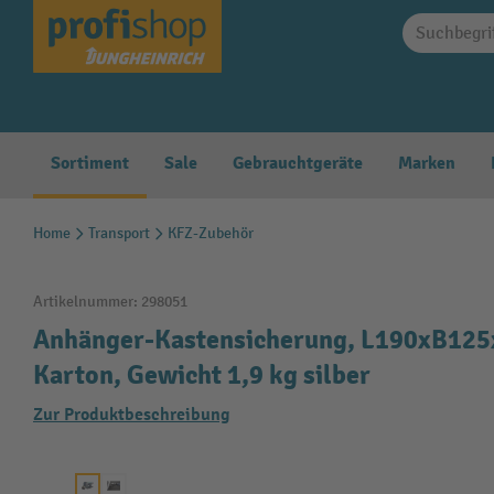
springen
Zur Hauptnavigation springen
Sortiment
Sale
Gebrauchtgeräte
Marken
Home
Transport
KFZ-Zubehör
Artikelnummer:
298051
Anhänger-Kastensicherung, L190xB125
Karton, Gewicht 1,9 kg silber
Zur Produktbeschreibung