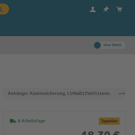
ohne MwSt.
8 Arbeitstage
Topseller