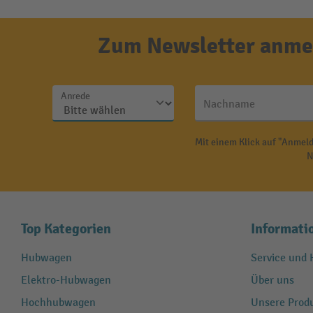
Zum Newsletter anmel
Anrede
Nachname
Mit einem Klick auf "Anmeld
N
Top Kategorien
Informati
Hubwagen
Service und H
Elektro-Hubwagen
Über uns
Hochhubwagen
Unsere Produ