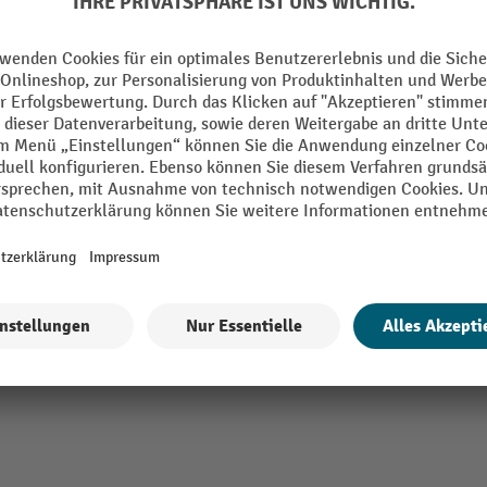
Segment
mm