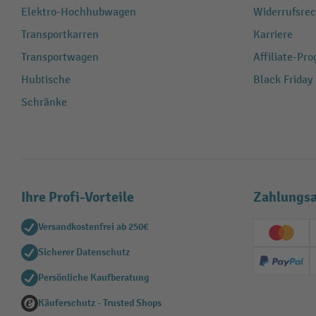
Elektro-Hochhubwagen
Widerrufsrec
Transportkarren
Karriere
Transportwagen
Affiliate-Pr
Hubtische
Black Friday
Schränke
Ihre Profi-Vorteile
Zahlungsa
Versandkostenfrei ab 250€
Creditc
Sicherer Datenschutz
PayPal
Persönliche Kaufberatung
Käuferschutz - Trusted Shops