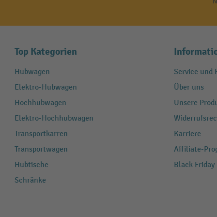
N
Top Kategorien
Informati
Hubwagen
Service und H
Elektro-Hubwagen
Über uns
Hochhubwagen
Unsere Produ
Elektro-Hochhubwagen
Widerrufsrec
Transportkarren
Karriere
Transportwagen
Affiliate-Pr
Hubtische
Black Friday
Schränke