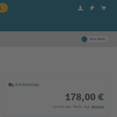
ohne MwSt.
8 Arbeitstage
178,00 €
pro Set exkl. MwSt. zzgl.
Versand