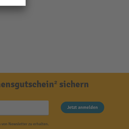
ensgutschein² sichern
Jetzt anmelden
 von Newsletter zu erhalten.