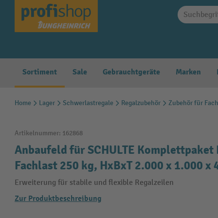
springen
Zur Hauptnavigation springen
Sortiment
Sale
Gebrauchtgeräte
Marken
Home
Lager
Schwerlastregale
Regalzubehör
Zubehör für Fac
Artikelnummer:
162868
Anbaufeld für SCHULTE Komplettpaket 
Fachlast 250 kg, HxBxT 2.000 x 1.000 x
Erweiterung für stabile und flexible Regalzeilen
Zur Produktbeschreibung