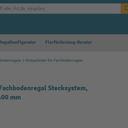
Regalkonfigurator
Flurförderzeug-Berater
hbodenregale
Anbaufelder für Fachbodenregale
Fachbodenregal Stecksystem,
 400 mm