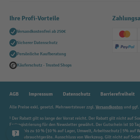
Ihre Profi-Vorteile
Zahlungsa
Versandkostenfrei ab 250€
Creditc
Sicherer Datenschutz
PayPal
Persönliche Kaufberatung
Käuferschutz - Trusted Shops
AGB
Impressum
Datenschutz
Barrierefreiheit
Alle Preise exkl. gesetzl. Mehrwertsteuer zzgl.
Versandkosten
und ggf.
¹ Der Rabatt gilt so lange der Vorrat reicht. Der Rabatt gilt nicht au
Erstregistrierung für den Newsletter gewährt. Der Gutschein ist 10 Ta
beträgt bis zu 10 % (10 % auf Lager, Umwelt, Arbeitsschutz | 5% auf
sowie Gebrauchtgeräte. Ausschluss von Werkzeug. Gilt nicht auf Son