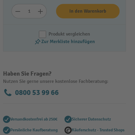
In den Warenkorb
Produkt vergleichen
Zur Merkliste hinzufügen
Haben Sie Fragen?
Nutzen Sie gerne unsere kostenlose Fachberatung:
0800 53 99 66
Versandkostenfrei ab 250€
Sicherer Datenschutz
Persönliche Kaufberatung
Käuferschutz - Trusted Shops