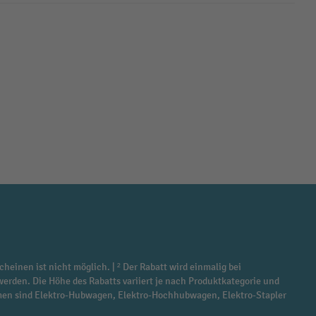
cheinen ist nicht möglich. | ² Der Rabatt wird einmalig bei
werden. Die Höhe des Rabatts variiert je nach Produktkategorie und
ommen sind Elektro-Hubwagen, Elektro-Hochhubwagen, Elektro-Stapler