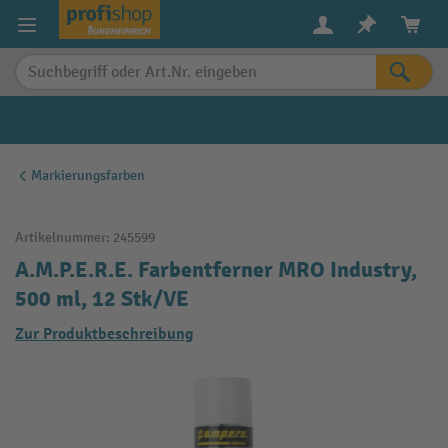
alt springen
Markierungsfarben
Artikelnummer:
245599
A.M.P.E.R.E. Farbentferner MRO Industry,
500 ml, 12 Stk/VE
Zur Produktbeschreibung