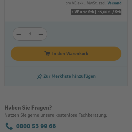
pro VE exkl. MwSt. zzgl.
Versand
1 VE = 12 Stk |
15,00 €
/ Stk
In den Warenkorb
Zur Merkliste hinzufügen
Haben Sie Fragen?
Nutzen Sie gerne unsere kostenlose Fachberatung:
0800 53 99 66