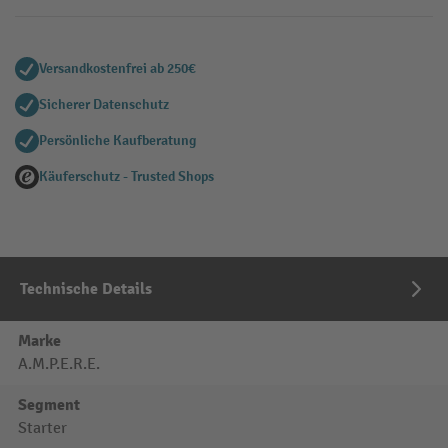
Versandkostenfrei ab 250€
Sicherer Datenschutz
Persönliche Kaufberatung
Käuferschutz - Trusted Shops
Technische Details
Marke
A.M.P.E.R.E.
Segment
Starter