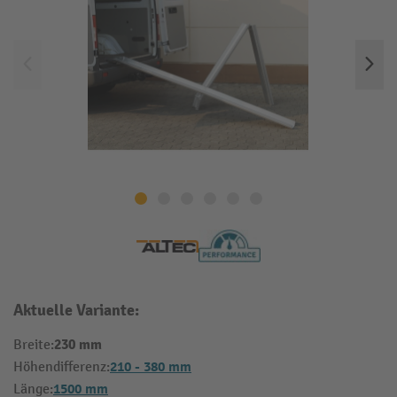
Aktuelle Variante:
230 mm
Breite:
210 - 380 mm
Höhendifferenz:
1500 mm
Länge: