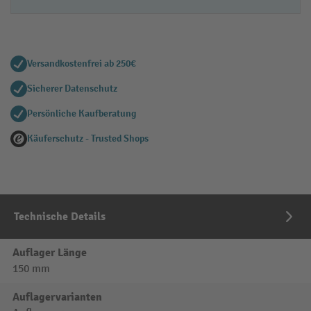
Versandkostenfrei ab 250€
Sicherer Datenschutz
Persönliche Kaufberatung
Käuferschutz - Trusted Shops
Technische Details
Auflager Länge
150 mm
Auflagervarianten