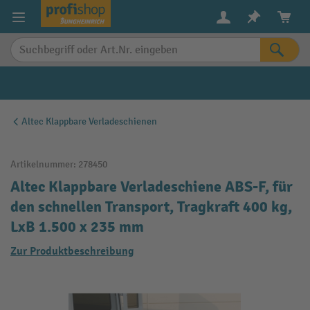
alt springen
Altec Klappbare Verladeschienen
Artikelnummer:
278450
Altec Klappbare Verladeschiene ABS-F, für
den schnellen Transport, Tragkraft 400 kg,
LxB 1.500 x 235 mm
Zur Produktbeschreibung