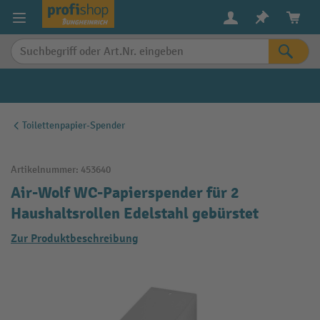
alt springen
Toilettenpapier-Spender
Artikelnummer:
453640
Air-Wolf WC-Papierspender für 2
Haushaltsrollen Edelstahl gebürstet
Zur Produktbeschreibung