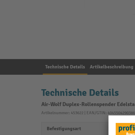
Technische Details
Artikelbeschreibung
Technische Details
Air-Wolf Duplex-Rollenspender Edelsta
Artikelnummer: 453622 | EAN/GTIN: 4045504290386
Befestigungsart
Wand