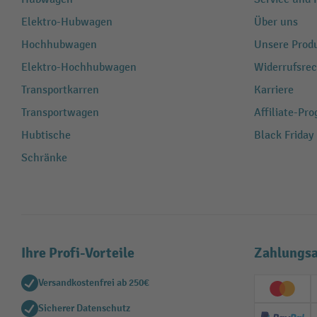
Elektro-Hubwagen
Über uns
Hochhubwagen
Unsere Produ
Elektro-Hochhubwagen
Widerrufsrec
Transportkarren
Karriere
Transportwagen
Affiliate-Pr
Hubtische
Black Friday
Schränke
Ihre Profi-Vorteile
Zahlungsa
Versandkostenfrei ab 250€
Creditc
Sicherer Datenschutz