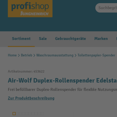
springen
Zur Hauptnavigation springen
Sortiment
Sale
Gebrauchtgeräte
Marken
Home
Betrieb
Waschraumausstattung
Toilettenpapier-Spender
Artikelnummer:
453622
Air-Wolf Duplex-Rollenspender Edelsta
Frei befüllbarer Duplex-Rollenspender für flexible Nutzungs
Zur Produktbeschreibung