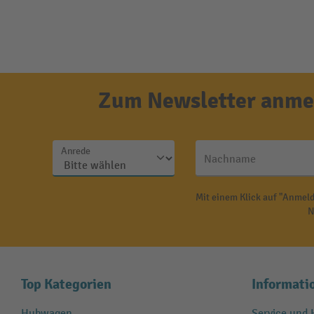
Zum Newsletter anmel
Anrede
Nachname
Mit einem Klick auf "Anmeld
N
Top Kategorien
Informati
Hubwagen
Service und H