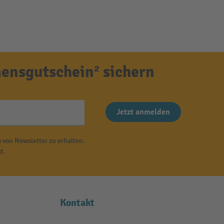
ensgutschein² sichern
Jetzt anmelden
 von Newsletter zu erhalten.
r
.
Kontakt