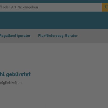
Regalkonfigurator
Flurförderzeug-Berater
hl gebürstet
möglichkeiten