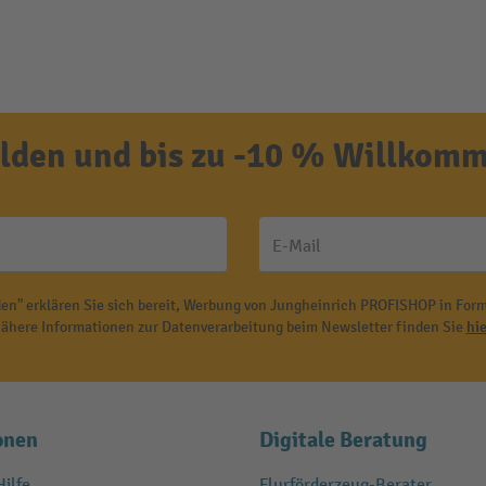
den und bis zu -10 % Willkomm
E-Mail
en" erklären Sie sich bereit, Werbung von Jungheinrich PROFISHOP in Form
ähere Informationen zur Datenverarbeitung beim Newsletter finden Sie
hie
onen
Digitale Beratung
ilfe
Flurförderzeug-Berater