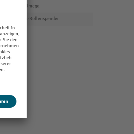
Serie Omega
Duplex-Rollenspender