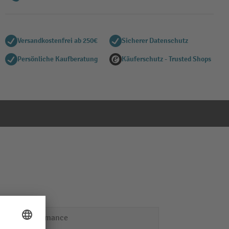
Versandkostenfrei ab 250€
Sicherer Datenschutz
Persönliche Kaufberatung
Käuferschutz - Trusted Shops
Performance