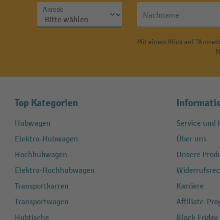
Anrede
Nachname
Mit einem Klick auf "Anmeld
N
Top Kategorien
Informati
Hubwagen
Service und H
Elektro-Hubwagen
Über uns
Hochhubwagen
Unsere Produ
Elektro-Hochhubwagen
Widerrufsrec
Transportkarren
Karriere
Transportwagen
Affiliate-Pr
Hubtische
Black Friday