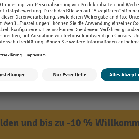
den und bis zu -10 % Willkomm