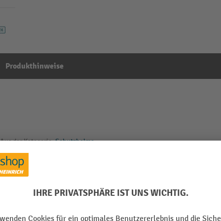
Produkthinweise
Aus der Kategorie:
Schutzhelme
Segment
 orange