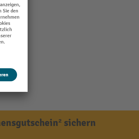
ensgutschein² sichern