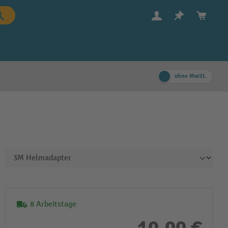
ohne MwSt.
8 Arbeitstage