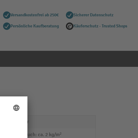
Versandkostenfrei ab 250€
Sicherer Datenschutz
Persönliche Kaufberatung
Käuferschutz - Trusted Shops
Starter
Verbrauch: ca. 2 kg/m²