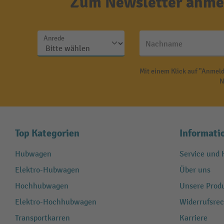
Zum Newsletter anmel
Anrede
Nachname
Mit einem Klick auf "Anmeld
N
Top Kategorien
Informati
Hubwagen
Service und H
Elektro-Hubwagen
Über uns
Hochhubwagen
Unsere Produ
Elektro-Hochhubwagen
Widerrufsrec
Transportkarren
Karriere