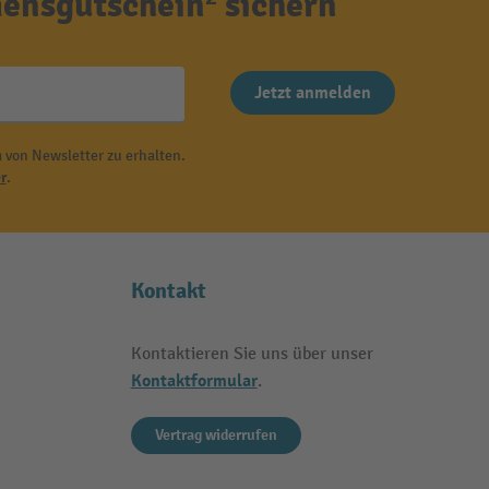
ensgutschein² sichern
Jetzt anmelden
 von Newsletter zu erhalten.
r
.
Kontakt
Kontaktieren Sie uns über unser
Kontaktformular
.
Vertrag widerrufen