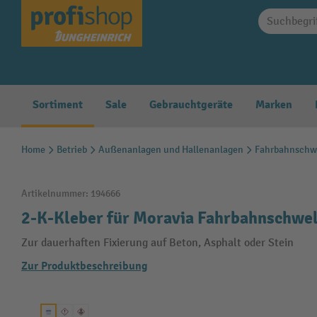
springen
Zur Hauptnavigation springen
Sortiment
Sale
Gebrauchtgeräte
Marken
Home
Betrieb
Außenanlagen und Hallenanlagen
Fahrbahnschw
Artikelnummer:
194666
2-K-Kleber für Moravia Fahrbahnschwell
Zur dauerhaften Fixierung auf Beton, Asphalt oder Stein
Zur Produktbeschreibung