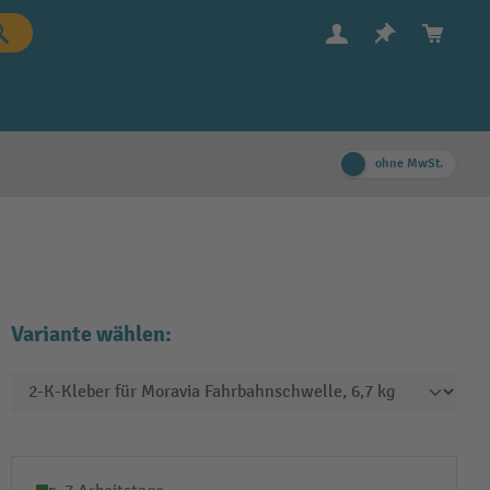
ohne MwSt.
Variante wählen: