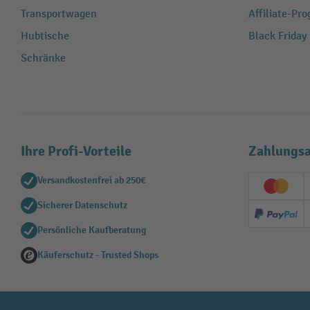
Transportwagen
Affiliate-Pr
Hubtische
Black Friday
Schränke
Ihre Profi-Vorteile
Zahlungsa
Versandkostenfrei ab 250€
Creditc
Sicherer Datenschutz
PayPal
Persönliche Kaufberatung
Käuferschutz - Trusted Shops