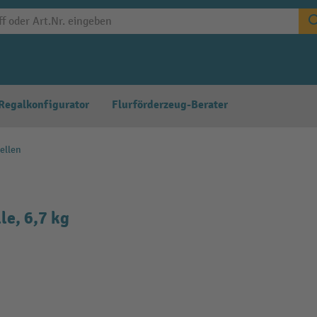
Regalkonfigurator
Flurförderzeug-Berater
ellen
e, 6,7 kg