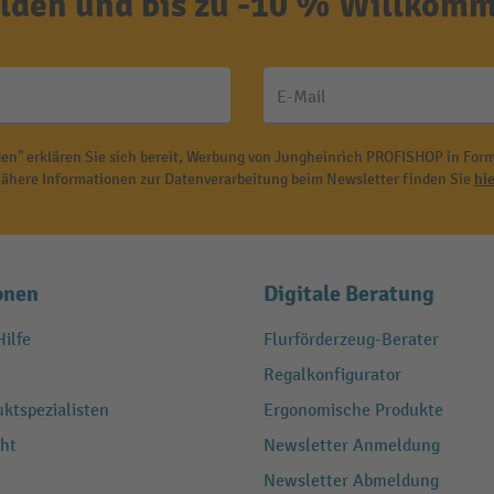
den und bis zu -10 % Willkomm
E-Mail
en" erklären Sie sich bereit, Werbung von Jungheinrich PROFISHOP in Form
ähere Informationen zur Datenverarbeitung beim Newsletter finden Sie
hie
onen
Digitale Beratung
ilfe
Flurförderzeug-Berater
Regalkonfigurator
ktspezialisten
Ergonomische Produkte
ht
Newsletter Anmeldung
Newsletter Abmeldung