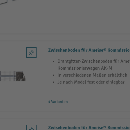
Zwischenboden für Ameise® Kommissi
Drahtgitter-Zwischenboden für Ame
Kommissionierwagen AK-M
In verschiedenen Maßen erhältlich
Je nach Model fest oder einlegbar
4 Varianten
Zwischenboden für Ameise® Kommissio