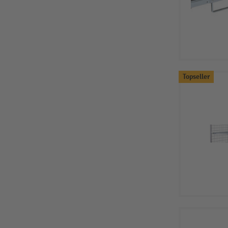
Topseller