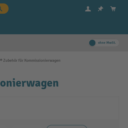
ohne MwSt.
® Zubehör für Kommissionierwagen
ionierwagen