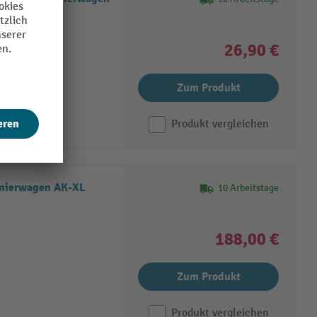
26,90 €
rzinkt
Zum Produkt
Produkt vergleichen
nierwagen AK-XL
10 Arbeitstage
188,00 €
Zum Produkt
Produkt vergleichen