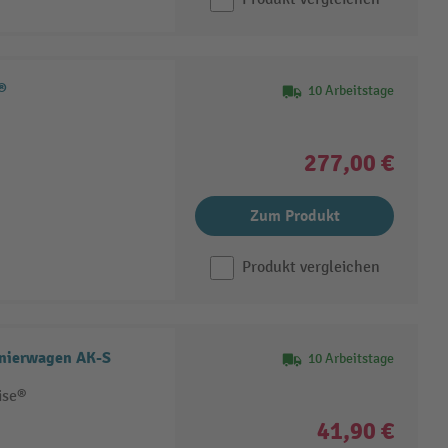
®
10 Arbeitstage
277,00 €
Zum Produkt
Produkt vergleichen
nierwagen AK-S
10 Arbeitstage
ise®
41,90 €