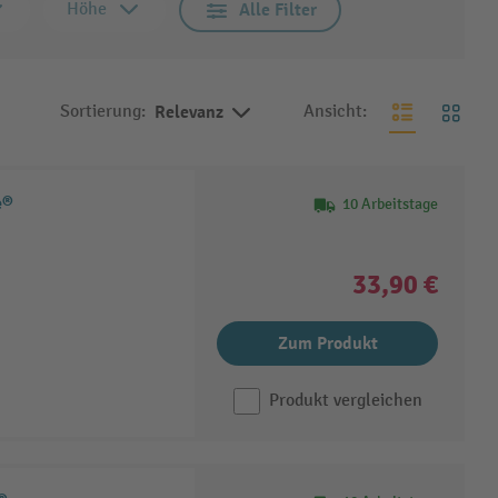
Höhe
Alle Filter
Sortierung:
Relevanz
Ansicht:
e®
10 Arbeitstage
33,90 €
Zum Produkt
Produkt vergleichen