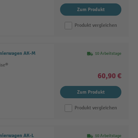
Zum Produkt
Produkt vergleichen
onierwagen AK-M
10 Arbeitstage
ise®
60,90 €
Zum Produkt
Produkt vergleichen
nierwagen AK-L
10 Arbeitstage