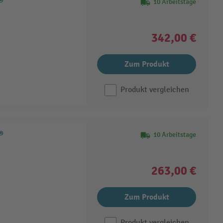
®
10 Arbeitstage
342,00 €
Zum Produkt
Produkt vergleichen
®
10 Arbeitstage
263,00 €
Zum Produkt
Produkt vergleichen