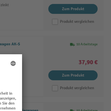
rzinkt
Zum Produkt
Produkt vergleichen
rwagen AK-S
10 Arbeitstage
rzinkt
37,90 €
Zum Produkt
Produkt vergleichen
® Kommissionierwagen
10 Arbeitstage