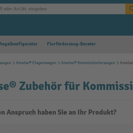
Regalkonfigurator
Flurförderzeug-Berater
twagen
Ameise® Etagenwagen
Ameise® Kommissionierwagen
Ameise
se® Zubehör für Kommiss
n Anspruch haben Sie an Ihr Produkt?