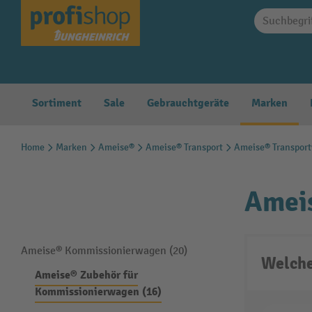
springen
Zur Hauptnavigation springen
Sortiment
Sale
Gebrauchtgeräte
Marken
Home
Marken
Ameise®
Ameise® Transport
Ameise® Transpor
Amei
Ameise® Kommissionierwagen (20)
Welche
Ameise® Zubehör für
Kommissionierwagen (16)